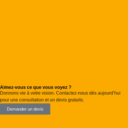
Projets commerciaux
Système de couleurs unies - Gris
Projets commerciaux
Aimez-vous ce que vous voyez ?
Donnons vie à votre vision. Contactez-nous dès aujourd’hui
pour une consultation et un devis gratuits.
Demander un devis